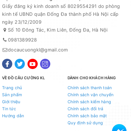
Giấy đăng ký kinh doanh số 8029554291 do phòng
kinh tế UBND quận Đống Đa thành phố Hà Nội cấp
ngày 23/12/2009
Số 10 Đông Tác, Kim Liên, Đống Đa, Hà Nội
0981389928
docaucuongkl@gmail.com
VỀ ĐỒ CÂU CƯỜNG KL
DÀNH CHO KHÁCH HÀNG
Trang chủ
Chính sách thanh toán
Sản phẩm
Chính sách vận chuyển
Giới thiệu
Chính sách kiểm hàng
Tin tức
Chính sách đổi trả
Hướng dẫn
Chính sách bảo mật
Quy định sử dụng