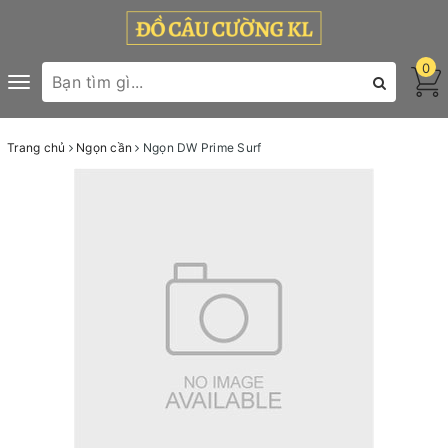
0
Toggle
navigation
Trang chủ
Ngọn cần
Ngọn DW Prime Surf