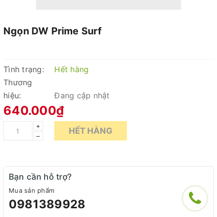
Ngọn DW Prime Surf
Tình trạng:
Hết hàng
Thương
hiệu:
Đang cập nhật
640.000₫
+
HẾT HÀNG
–
Bạn cần hỗ trợ?
Mua sản phẩm
0981389928