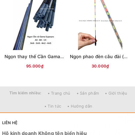
Ngọn thay thế Cần Gama Superpro
Ngọn phao đèn câu đài (Thường/Cảm ứng)
95.000₫
30.000₫
Tìm kiếm nhiều:
• Trang chủ
• Sản phẩm
• Giới thiệu
• Tin tức
• Hướng dẫn
LIÊN HỆ
Hộ kinh doanh Không tên biển hiệu