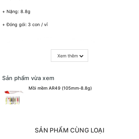
+ Nặng: 8.8g
+ Đóng gói: 3 con / vỉ
Xem thêm
Sản phẩm vừa xem
Mồi mềm AR49 (105mm-8.8g)
SẢN PHẨM CÙNG LOẠI