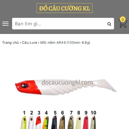
0
Toggle
navigation
Trang chủ
Câu Lure
Mồi mềm AR49 (105mm-8.8g)