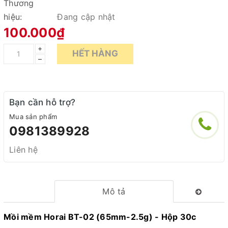
Thương
hiệu:
Đang cập nhật
100.000₫
+
HẾT HÀNG
–
Bạn cần hỗ trợ?
Mua sản phẩm
0981389928
Liên hệ
Mô tả
Mồi mềm Horai BT-02 (65mm-2.5g) - Hộp 30c