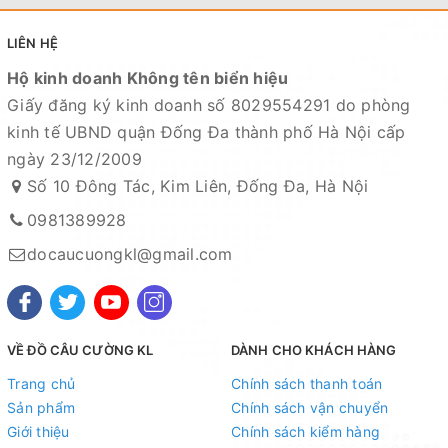
LIÊN HỆ
Hộ kinh doanh Không tên biển hiệu
Giấy đăng ký kinh doanh số 8029554291 do phòng
kinh tế UBND quận Đống Đa thành phố Hà Nội cấp
ngày 23/12/2009
Số 10 Đông Tác, Kim Liên, Đống Đa, Hà Nội
0981389928
docaucuongkl@gmail.com
VỀ ĐỒ CÂU CƯỜNG KL
DÀNH CHO KHÁCH HÀNG
Trang chủ
Chính sách thanh toán
Sản phẩm
Chính sách vận chuyển
Giới thiệu
Chính sách kiểm hàng