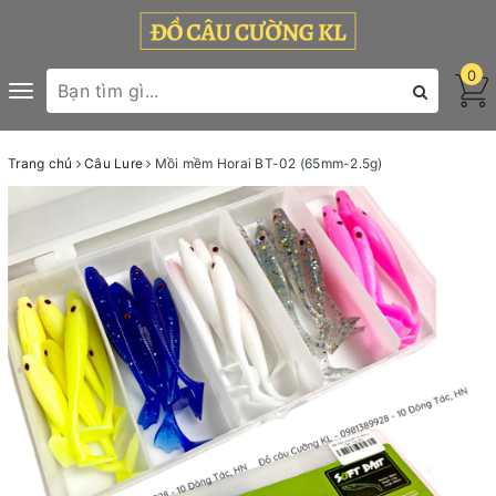
0
Toggle
navigation
Trang chủ
Câu Lure
Mồi mềm Horai BT-02 (65mm-2.5g)