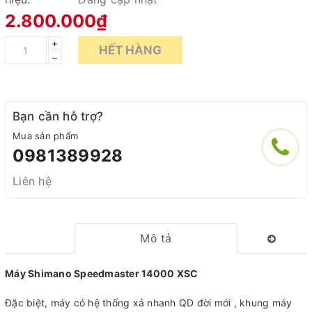
2.800.000₫
+
HẾT HÀNG
–
Bạn cần hỗ trợ?
Mua sản phẩm
0981389928
Liên hệ
Mô tả
Máy Shimano Speedmaster 14000 XSC
Đặc biệt, máy có hệ thống xả nhanh QD đời mới , khung máy