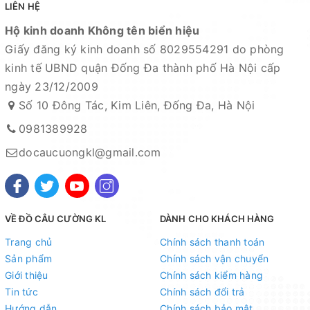
LIÊN HỆ
Hộ kinh doanh Không tên biển hiệu
Giấy đăng ký kinh doanh số 8029554291 do phòng
kinh tế UBND quận Đống Đa thành phố Hà Nội cấp
ngày 23/12/2009
Số 10 Đông Tác, Kim Liên, Đống Đa, Hà Nội
0981389928
docaucuongkl@gmail.com
VỀ ĐỒ CÂU CƯỜNG KL
DÀNH CHO KHÁCH HÀNG
Trang chủ
Chính sách thanh toán
Sản phẩm
Chính sách vận chuyển
Giới thiệu
Chính sách kiểm hàng
Tin tức
Chính sách đổi trả
Hướng dẫn
Chính sách bảo mật