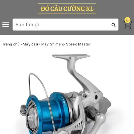
0
Toggle
navigation
Trang chủ
Máy câu
Máy Shimano Speed Master