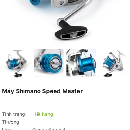
Máy Shimano Speed Master
Tình trạng:
Hết hàng
Thương
hiệu:
Đang cập nhật