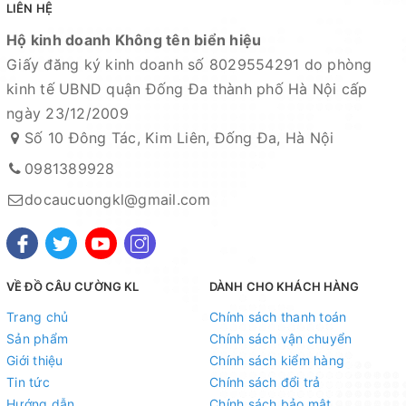
LIÊN HỆ
Xem bản đồ chỉ dẫn đường đi
Hộ kinh doanh Không tên biển hiệu
Giấy đăng ký kinh doanh số 8029554291 do phòng
Chuyên sỉ lẻ toàn quốc - Giao hàng toàn quốc - Nhận
kinh tế UBND quận Đống Đa thành phố Hà Nội cấp
ship COD ( nhận hàng thanh toán )
ngày 23/12/2009
HỆ THỐNG TÀI KHOẢN NGÂN HÀNG
Số 10 Đông Tác, Kim Liên, Đống Đa, Hà Nội
0981389928
1. Ngân hàng Kỹ thương TECHCOMBANK -
CN Hoàng
docaucuongkl@gmail.com
Hoa Thám - Hà Nội
Số tài khoản : 19021180136019
Chủ tài khoản : Nguyễn Thị Tuyết Minh
VỀ ĐỒ CÂU CƯỜNG KL
DÀNH CHO KHÁCH HÀNG
2. Ngân hàng Ngoại thương VIETCOMBANK -
CN Hà
Trang chủ
Chính sách thanh toán
Nội
Sản phẩm
Chính sách vận chuyển
Giới thiệu
Chính sách kiểm hàng
Số tài khoản : 0021001015829
Tin tức
Chính sách đổi trả
Chủ tài khoản : Nguyễn Thị Tuyết Minh
Hướng dẫn
Chính sách bảo mật