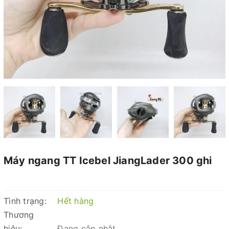
Máy ngang TT Icebel JiangLader 300 ghi
Tình trạng:
Hết hàng
Thương
hiệu:
Đang cập nhật