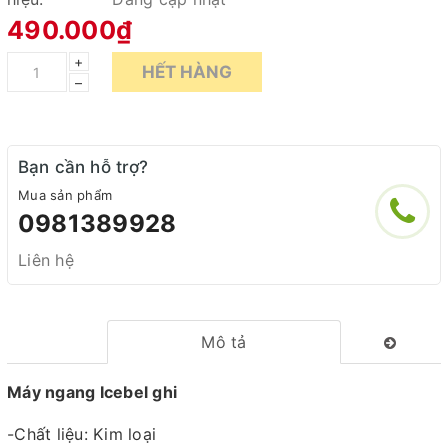
490.000₫
+
HẾT HÀNG
–
Bạn cần hỗ trợ?
Mua sản phẩm
0981389928
Liên hệ
Mô tả
Máy ngang Icebel ghi
-Chất liệu: Kim loại