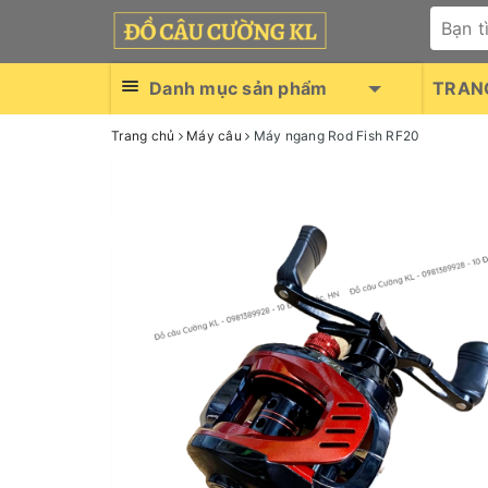
Danh mục sản phẩm
TRAN
Trang chủ
Máy câu
Máy ngang Rod Fish RF20