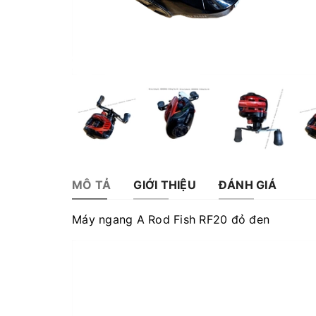
MÔ TẢ
GIỚI THIỆU
ĐÁNH GIÁ
Máy ngang A Rod Fish RF20 đỏ đen