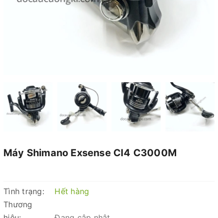
Máy Shimano Exsense CI4 C3000M
Tình trạng:
Hết hàng
Thương
hiệu:
Đang cập nhật