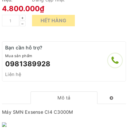
4.800.000₫
+
HẾT HÀNG
–
Bạn cần hỗ trợ?
Mua sản phẩm
0981389928
Liên hệ
Mô tả
Máy SMN Exsense CI4 C3000M