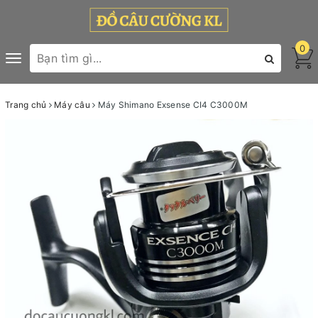
0
Toggle
navigation
Trang chủ
Máy câu
Máy Shimano Exsense CI4 C3000M