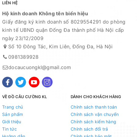
LIÊN HỆ
Hộ kinh doanh Không tên biển hiệu
Giấy đăng ký kinh doanh số 8029554291 do phòng
kinh tế UBND quận Đống Đa thành phố Hà Nội cấp
ngày 23/12/2009
Số 10 Đông Tác, Kim Liên, Đống Đa, Hà Nội
0981389928
docaucuongkl@gmail.com
VỀ ĐỒ CÂU CƯỜNG KL
DÀNH CHO KHÁCH HÀNG
Trang chủ
Chính sách thanh toán
Sản phẩm
Chính sách vận chuyển
Giới thiệu
Chính sách kiểm hàng
Tin tức
Chính sách đổi trả
Hướng dẫn
Chính sách bảo mật