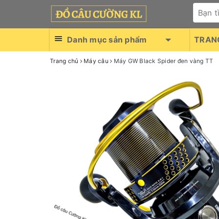
Danh mục sản phẩm
TRAN
Trang chủ
Máy câu
Máy GW Black Spider đen vàng TT