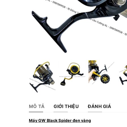
MÔ TẢ
GIỚI THIỆU
ĐÁNH GIÁ
Máy GW Black Spider đen vàng