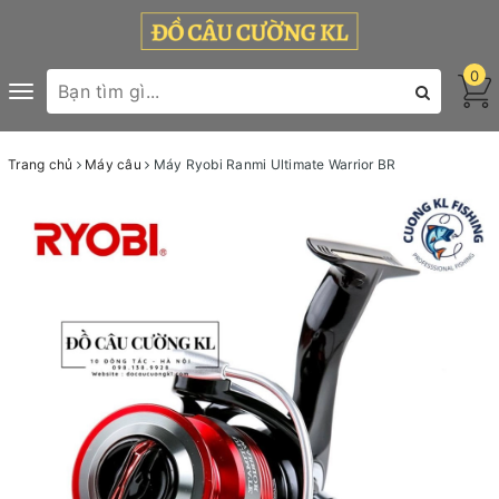
0
Toggle
navigation
Trang chủ
Máy câu
Máy Ryobi Ranmi Ultimate Warrior BR