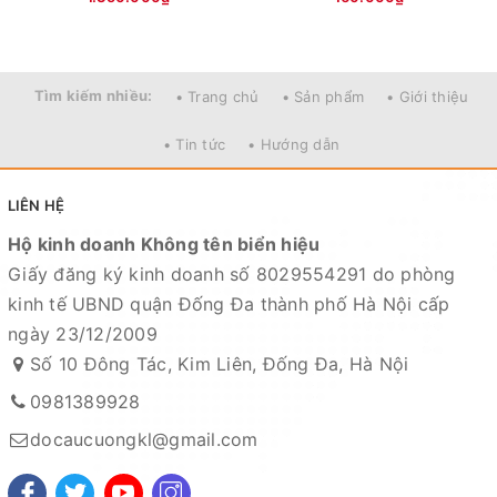
Tìm kiếm nhiều:
• Trang chủ
• Sản phẩm
• Giới thiệu
• Tin tức
• Hướng dẫn
LIÊN HỆ
Hộ kinh doanh Không tên biển hiệu
Giấy đăng ký kinh doanh số 8029554291 do phòng
kinh tế UBND quận Đống Đa thành phố Hà Nội cấp
ngày 23/12/2009
Số 10 Đông Tác, Kim Liên, Đống Đa, Hà Nội
0981389928
docaucuongkl@gmail.com