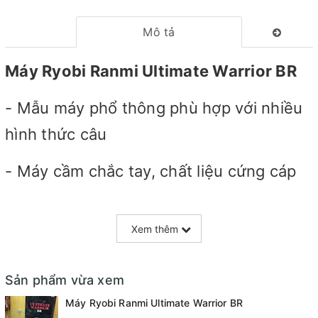
Mô tả
Máy Ryobi Ranmi Ultimate Warrior BR
- Mẫu máy phổ thông phù hợp với nhiều
hình thức câu
- Máy cầm chắc tay, chất liệu cứng cáp
- Hiện có size : 2000, 3000, 5000, 6000
Xem thêm
Sản phẩm vừa xem
Máy Ryobi Ranmi Ultimate Warrior BR