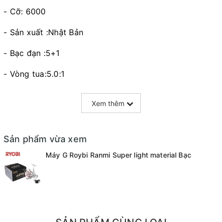
- Cỡ: 6000
- Sản xuất :Nhật Bản
- Bạc đạn :5+1
- Vòng tua:5.0:1
- Tải cá: 7.5kg
Xem thêm
Sản phẩm vừa xem
Máy G Roybi Ranmi Super light material Bạc