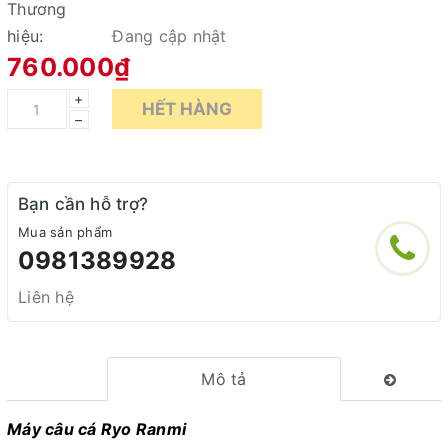
Thương
hiệu:
Đang cập nhật
760.000₫
+
HẾT HÀNG
–
Bạn cần hỗ trợ?
Mua sản phẩm
0981389928
Liên hệ
Mô tả
Máy câu cá Ryo Ranmi