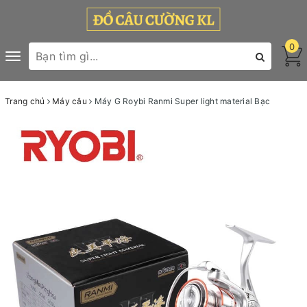
0
Toggle
navigation
Trang chủ
Máy câu
Máy G Roybi Ranmi Super light material Bạc