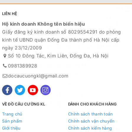
LIÊN HỆ
Hộ kinh doanh Không tên biển hiệu
Giấy đăng ký kinh doanh số 8029554291 do phòng
kinh tế UBND quận Đống Đa thành phố Hà Nội cấp
ngày 23/12/2009
Số 10 Đông Tác, Kim Liên, Đống Đa, Hà Nội
0981389928
docaucuongkl@gmail.com
VỀ ĐỒ CÂU CƯỜNG KL
DÀNH CHO KHÁCH HÀNG
Trang chủ
Chính sách thanh toán
Sản phẩm
Chính sách vận chuyển
Giới thiệu
Chính sách kiểm hàng