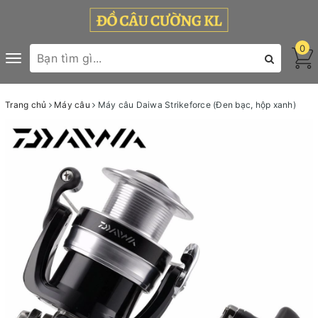
0
Toggle
navigation
Trang chủ
Máy câu
Máy câu Daiwa Strikeforce (Đen bạc, hộp xanh)