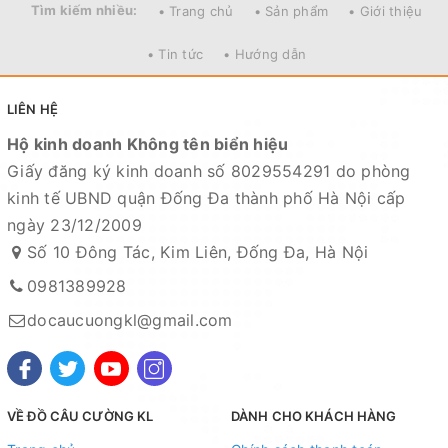
0.35/190
Tìm kiếm nhiều:
• Trang chủ
• Sản phẩm
• Giới thiệu
• Tin tức
• Hướng dẫn
LIÊN HỆ
Hộ kinh doanh Không tên biển hiệu
Giấy đăng ký kinh doanh số 8029554291 do phòng
kinh tế UBND quận Đống Đa thành phố Hà Nội cấp
ngày 23/12/2009
Số 10 Đông Tác, Kim Liên, Đống Đa, Hà Nội
0981389928
docaucuongkl@gmail.com
VỀ ĐỒ CÂU CƯỜNG KL
DÀNH CHO KHÁCH HÀNG