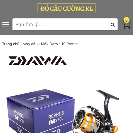
0
Toggle
navigation
Trang chủ
Máy câu
Máy Daiwa 19 Revros