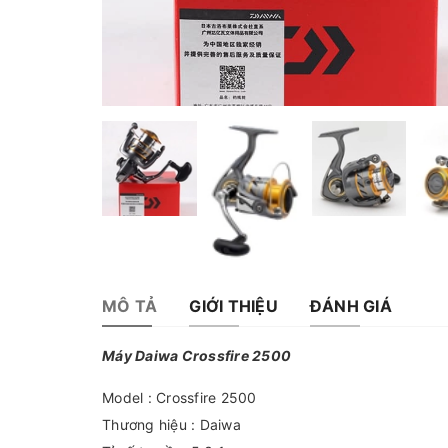
MÔ TẢ
GIỚI THIỆU
ĐÁNH GIÁ
Máy Daiwa Crossfire 2500
Model : Crossfire 2500
Thương hiệu : Daiwa