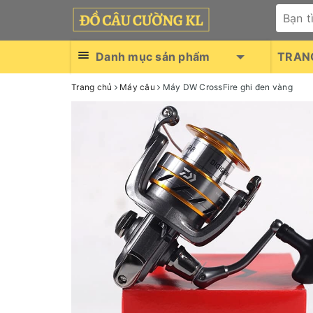
Danh mục sản phẩm
TRAN
Trang chủ
Máy câu
Máy DW CrossFire ghi đen vàng