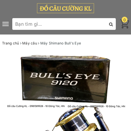
0
Toggle
navigation
Trang chủ
Máy câu
Máy Shimano Bull's Eye