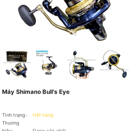
Máy Shimano Bull's Eye
Tình trạng:
Hết hàng
Thương
hiệu:
Đang cập nhật