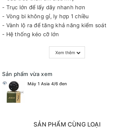
- Trục lớn để lấy dây nhanh hơn
- Vòng bi không gỉ, ly hợp 1 chiều
- Vành lộ ra để tăng khả năng kiểm soát
- Hệ thống kéo cỡ lớn
- Công suất đường dây : WF6 + 60YDS
Xem thêm
- Thông số : 12LBS
Sản phẩm vừa xem
Máy 1 Asia 4/6 đen
SẢN PHẨM CÙNG LOẠI