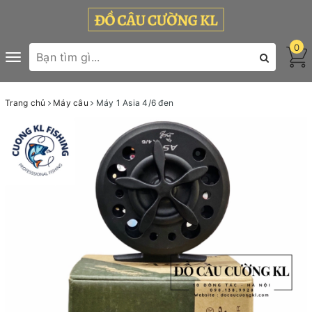
0
Toggle
navigation
Trang chủ
Máy câu
Máy 1 Asia 4/6 đen