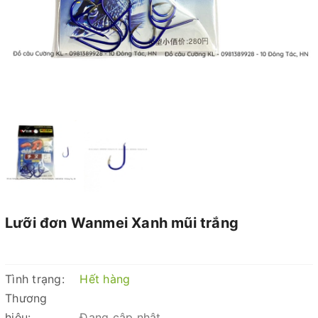
Lưỡi đơn Wanmei Xanh mũi trắng
Tình trạng:
Hết hàng
Thương
hiệu:
Đang cập nhật