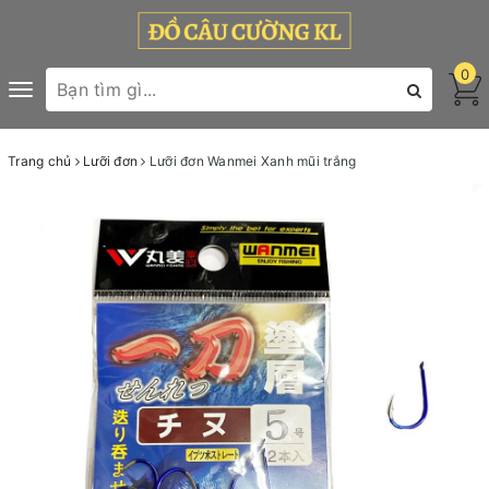
0
Toggle
navigation
Trang chủ
Lưỡi đơn
Lưỡi đơn Wanmei Xanh mũi trắng