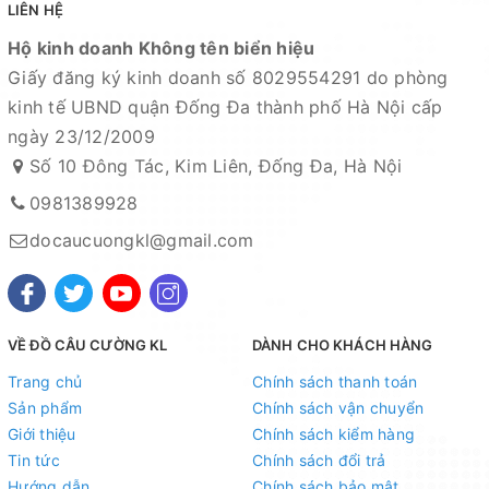
LIÊN HỆ
Mọi thắc mắc liên hệ SĐT
Hộ kinh doanh Không tên biển hiệu
: 098.138.9928 - 098.902.9066 - 090.565.6668 -
Giấy đăng ký kinh doanh số 8029554291 do phòng
091.258.3939
để được giải đáp.
kinh tế UBND quận Đống Đa thành phố Hà Nội cấp
CAM KẾT CỦA CỬA HÀNG CHÚNG TÔI
ngày 23/12/2009
Số 10 Đông Tác, Kim Liên, Đống Đa, Hà Nội
Đồ câu chính hãng, đúng thông tin mô tả và sản phẩm
0981389928
đặt mua của khách hàng
Ảnh sản phẩm là cửa hàng 100% tự tay chụp nên mọi
docaucuongkl@gmail.com
thông tin và ảnh đều phù hợp với sản phẩm thực tế
Nếu sản phẩm bị lỗi hoặc xảy ra sự cố trong quá trình
vận chuyển, sử dụng. Chúng tôi sẽ hỗ trợ ngay cho quý
VỀ ĐỒ CÂU CƯỜNG KL
DÀNH CHO KHÁCH HÀNG
khách hàng và sẽ chịu trách nhiệm hoàn toàn để phục
Trang chủ
Chính sách thanh toán
vụ khách hàng tốt nhất
Sản phẩm
Chính sách vận chuyển
Fanpage :
Đồ câu Cường KL
Giới thiệu
Chính sách kiểm hàng
Facebook:
Tin tức
Nguyễn An
hoặc
Chính sách đổi trả
Cường KL Đồ câu
Hướng dẫn
Chính sách bảo mật