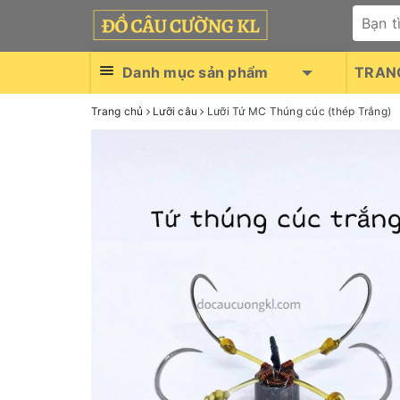
Danh mục sản phẩm
TRAN
Trang chủ
Lưỡi câu
Lưỡi Tứ MC Thúng cúc (thép Trắng)