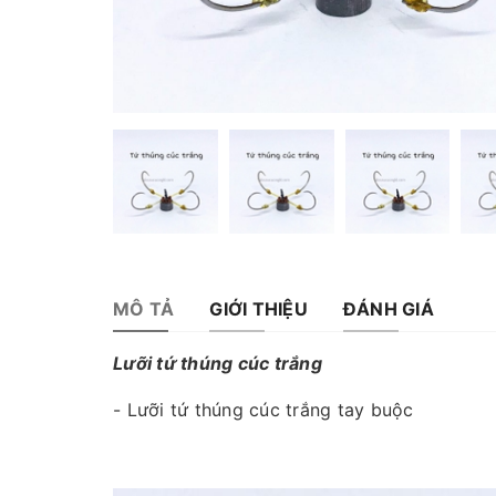
MÔ TẢ
GIỚI THIỆU
ĐÁNH GIÁ
Lưỡi tứ thúng cúc trắng
- Lưỡi tứ thúng cúc trắng tay buộc