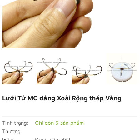
Lưỡi Tứ MC dáng Xoài Rộng thép Vàng
Tình trạng:
Chỉ còn 5 sản phẩm
Thương
hiệu:
Đang cập nhật