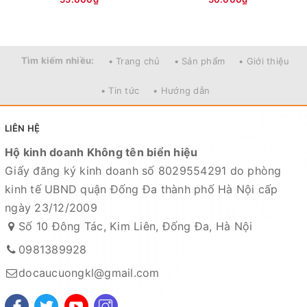
Tìm kiếm nhiều:
• Trang chủ
• Sản phẩm
• Giới thiệu
• Tin tức
• Hướng dẫn
LIÊN HỆ
Hộ kinh doanh Không tên biển hiệu
Giấy đăng ký kinh doanh số 8029554291 do phòng
kinh tế UBND quận Đống Đa thành phố Hà Nội cấp
ngày 23/12/2009
Số 10 Đông Tác, Kim Liên, Đống Đa, Hà Nội
0981389928
docaucuongkl@gmail.com