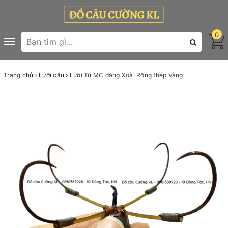
0
Toggle
navigation
Trang chủ
Lưỡi câu
Lưỡi Tứ MC dáng Xoài Rộng thép Vàng