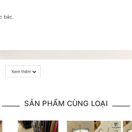
c bác.
Xem thêm
SẢN PHẨM CÙNG LOẠI