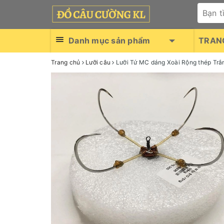
Danh mục sản phẩm
TRAN
Trang chủ
Lưỡi câu
Lưỡi Tứ MC dáng Xoài Rộng thép Trắ