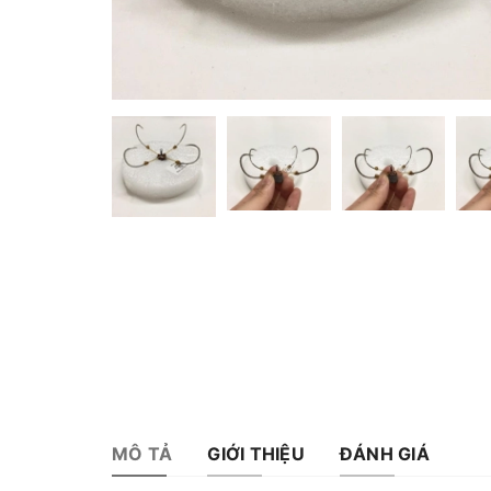
MÔ TẢ
GIỚI THIỆU
ĐÁNH GIÁ