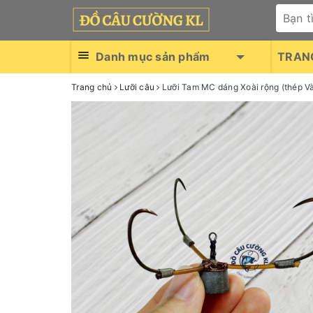
Danh mục sản phẩm
TRAN
Trang chủ
Lưỡi câu
Lưỡi Tam MC dáng Xoài rộng (thép V