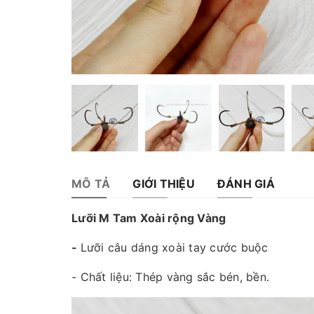
MÔ TẢ
GIỚI THIỆU
ĐÁNH GIÁ
Lưỡi M Tam Xoài rộng Vàng
-
Lưỡi câu dáng xoài tay cước buộc
- Chất liệu: Thép vàng sắc bén, bền.