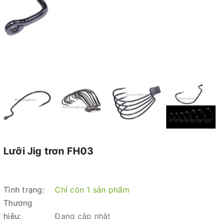
Lưỡi Jig trơn FH03
Tình trạng:
Chỉ còn 1 sản phẩm
Thương
hiệu:
Đang cập nhật