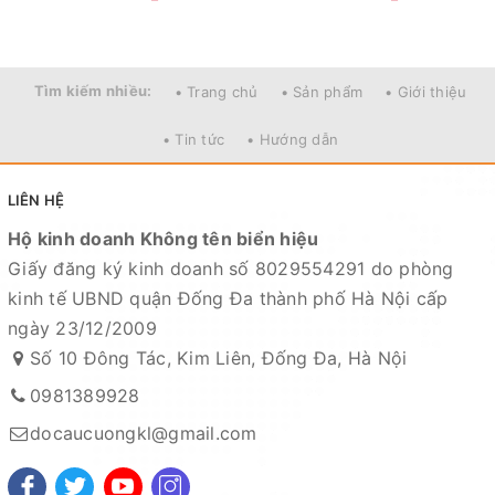
Tìm kiếm nhiều:
• Trang chủ
• Sản phẩm
• Giới thiệu
• Tin tức
• Hướng dẫn
LIÊN HỆ
Hộ kinh doanh Không tên biển hiệu
Giấy đăng ký kinh doanh số 8029554291 do phòng
kinh tế UBND quận Đống Đa thành phố Hà Nội cấp
ngày 23/12/2009
Số 10 Đông Tác, Kim Liên, Đống Đa, Hà Nội
0981389928
docaucuongkl@gmail.com