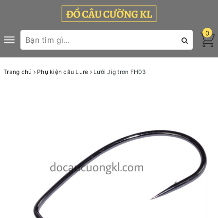
0
Toggle
navigation
Trang chủ
Phụ kiện câu Lure
Lưỡi Jig trơn FH03