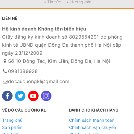
• Tin tức
• Hướng dẫn
LIÊN HỆ
Hộ kinh doanh Không tên biển hiệu
Giấy đăng ký kinh doanh số 8029554291 do phòng
kinh tế UBND quận Đống Đa thành phố Hà Nội cấp
ngày 23/12/2009
Số 10 Đông Tác, Kim Liên, Đống Đa, Hà Nội
0981389928
docaucuongkl@gmail.com
VỀ ĐỒ CÂU CƯỜNG KL
DÀNH CHO KHÁCH HÀNG
Trang chủ
Chính sách thanh toán
Sản phẩm
Chính sách vận chuyển