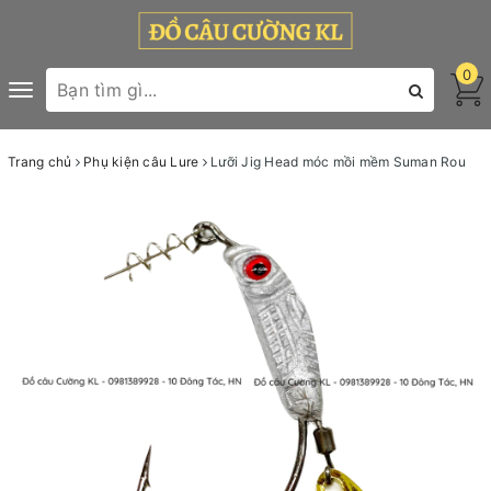
0
Toggle
navigation
Trang chủ
Phụ kiện câu Lure
Lưỡi Jig Head móc mồi mềm Suman Rou