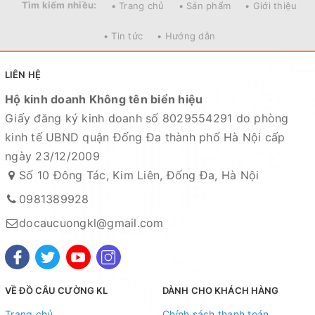
Tìm kiếm nhiều:
• Trang chủ
• Sản phẩm
• Giới thiệu
• Tin tức
• Hướng dẫn
LIÊN HỆ
Hộ kinh doanh Không tên biển hiệu
Giấy đăng ký kinh doanh số 8029554291 do phòng
kinh tế UBND quận Đống Đa thành phố Hà Nội cấp
ngày 23/12/2009
Số 10 Đông Tác, Kim Liên, Đống Đa, Hà Nội
0981389928
docaucuongkl@gmail.com
VỀ ĐỒ CÂU CƯỜNG KL
DÀNH CHO KHÁCH HÀNG
Trang chủ
Chính sách thanh toán