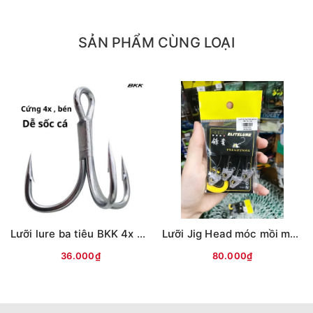
SẢN PHẨM CÙNG LOẠI
Lưỡi lure ba tiêu BKK 4x Trắng
Lưỡi Jig Head móc mồi mềm Frenzyman
36.000₫
80.000₫