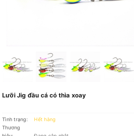
Lưỡi Jig đầu cá có thìa xoay
Tình trạng:
Hết hàng
Thương
hiệu:
Đang cập nhật