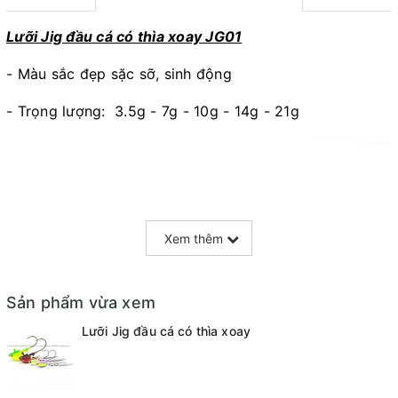
Lưỡi Jig đầu cá có thìa xoay JG01
- Màu sắc đẹp sặc sỡ, sinh động
- Trọng lượng: 3.5g - 7g - 10g - 14g - 21g
Xem thêm
Sản phẩm vừa xem
Lưỡi Jig đầu cá có thìa xoay