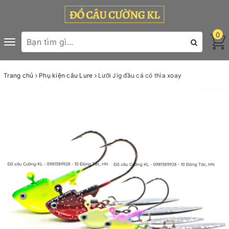
0
Toggle
navigation
Trang chủ
Phụ kiện câu Lure
Lưỡi Jig đầu cá có thìa xoay