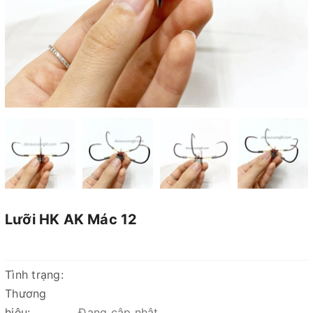
Lưỡi HK AK Mác 12
Tình trạng:
Thương
hiệu:
Đang cập nhật