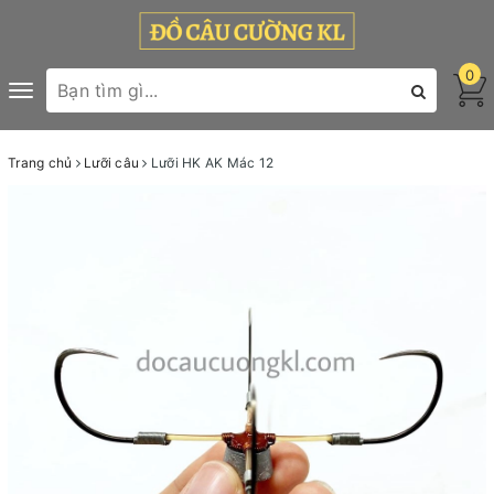
0
Toggle
navigation
Trang chủ
Lưỡi câu
Lưỡi HK AK Mác 12