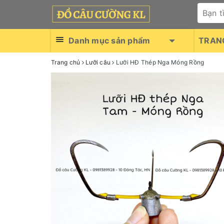
Danh mục sản phẩm
TRAN
Trang chủ
Lưỡi câu
Lưỡi HĐ Thép Nga Móng Rồng