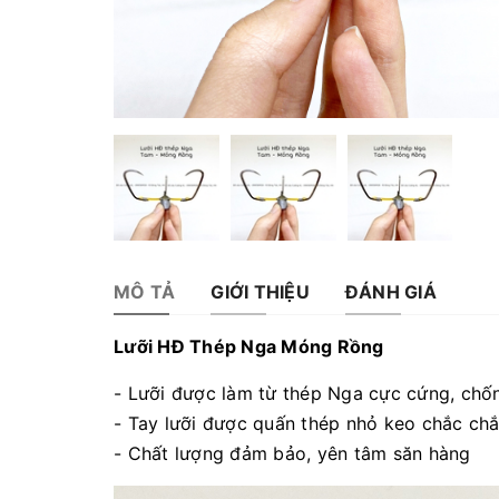
MÔ TẢ
GIỚI THIỆU
ĐÁNH GIÁ
Lưỡi HĐ Thép Nga Móng Rồng
- Lưỡi được làm từ thép Nga cực cứng, chốn
- Tay lưỡi được quấn thép nhỏ keo chắc ch
- Chất lượng đảm bảo, yên tâm săn hàng