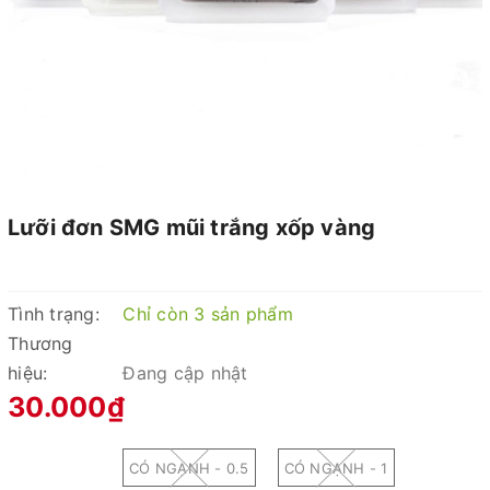
Lưỡi đơn SMG mũi trắng xốp vàng
Tình trạng:
Chỉ còn 3 sản phẩm
Thương
hiệu:
Đang cập nhật
30.000₫
CÓ NGẠNH - 0.5
CÓ NGẠNH - 1