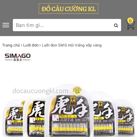
0
Toggle
navigation
Trang chủ
Lưỡi đơn
Lưỡi đơn SMG mũi trắng xốp vàng