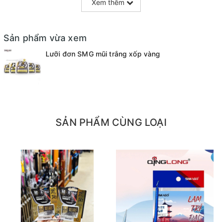
Xem thêm
- Size: 0.5-->5
- Nguồn gốc : Nhật Bản
Sản phẩm vừa xem
Lưỡi đơn SMG mũi trắng xốp vàng
SẢN PHẨM CÙNG LOẠI