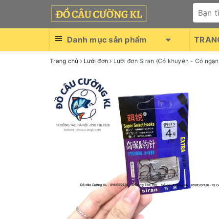
Danh mục sản phẩm
TRAN
Trang chủ
Lưỡi đơn
Lưỡi đơn Siran (Có khuyên - Có ngạn