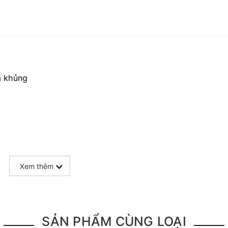
á khủng
Xem thêm
SẢN PHẨM CÙNG LOẠI