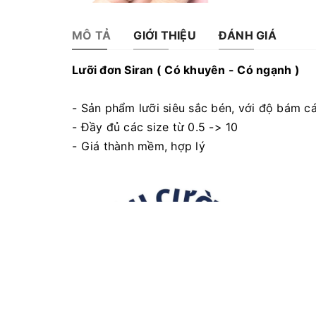
MÔ TẢ
GIỚI THIỆU
ĐÁNH GIÁ
Lưỡi đơn Siran ( Có khuyên - Có ngạnh )
- Sản phẩm lưỡi siêu sắc bén, với độ bám c
- Đầy đủ các size từ 0.5 -> 10
- Giá thành mềm, hợp lý