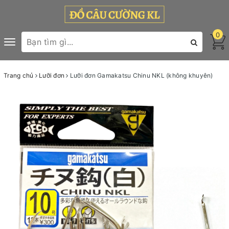
0
Toggle
navigation
Trang chủ
Lưỡi đơn
Lưỡi đơn Gamakatsu Chinu NKL (không khuyên)