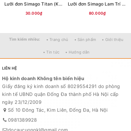
Lưỡi đơn Simago Titan (Không ngạnh)
Lưỡi đơn Simago Lam Trí Đao Phong
30.000₫
80.000₫
Tìm kiếm nhiều:
• Trang chủ
• Sản phẩm
• Giới thiệu
• Tin tức
• Hướng dẫn
LIÊN HỆ
Hộ kinh doanh Không tên biển hiệu
Giấy đăng ký kinh doanh số 8029554291 do phòng
kinh tế UBND quận Đống Đa thành phố Hà Nội cấp
ngày 23/12/2009
Số 10 Đông Tác, Kim Liên, Đống Đa, Hà Nội
0981389928
docaucuongkl@gmail.com