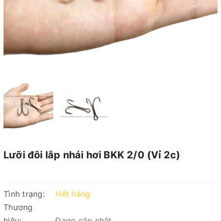
Lưỡi đôi lắp nhái hơi BKK 2/0 (Vỉ 2c)
Tình trạng:
Hết hàng
Thương
hiệu:
Đang cập nhật