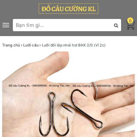
0
Toggle
navigation
Trang chủ
Lưỡi câu
Lưỡi đôi lắp nhái hơi BKK 2/0 (Vỉ 2c)