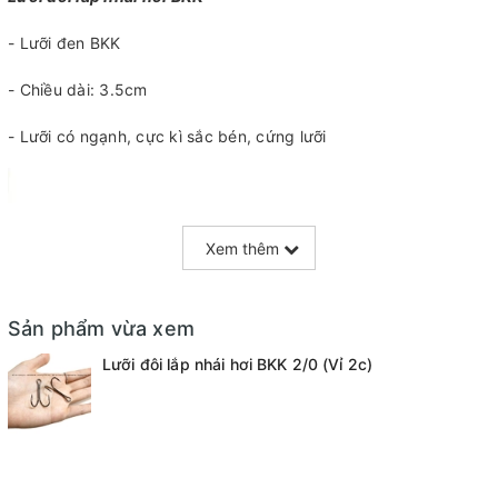
- Lưỡi đen BKK
- Chiều dài: 3.5cm
- Lưỡi có ngạnh, cực kì sắc bén, cứng lưỡi
Xem thêm
Sản phẩm vừa xem
Lưỡi đôi lắp nhái hơi BKK 2/0 (Vỉ 2c)