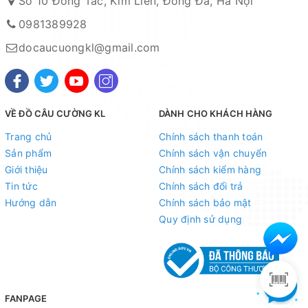
Số 10 Đông Tác, Kim Liên, Đống Đa, Hà Nội
0981389928
docaucuongkl@gmail.com
VỀ ĐỒ CÂU CƯỜNG KL
DÀNH CHO KHÁCH HÀNG
Trang chủ
Chính sách thanh toán
Sản phẩm
Chính sách vận chuyển
Giới thiệu
Chính sách kiểm hàng
Tin tức
Chính sách đổi trả
Hướng dẫn
Chính sách bảo mật
Quy định sử dụng
FANPAGE