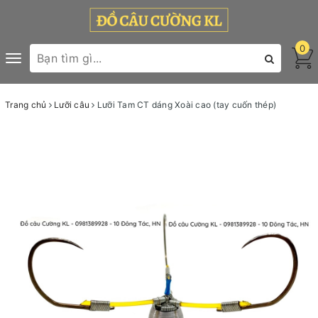
0
Toggle
navigation
Trang chủ
Lưỡi câu
Lưỡi Tam CT dáng Xoài cao (tay cuốn thép)