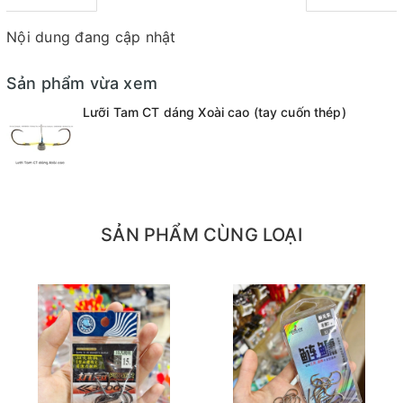
Nội dung đang cập nhật
Sản phẩm vừa xem
Lưỡi Tam CT dáng Xoài cao (tay cuốn thép)
SẢN PHẨM CÙNG LOẠI