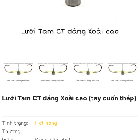
Lưỡi Tam CT dáng Xoài cao (tay cuốn thép)
Tình trạng:
Hết hàng
Thương
hiệu:
Đang cập nhật