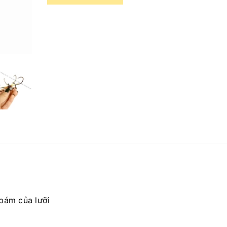
bám của lưỡi