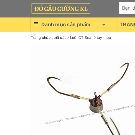
Danh mục sản phẩm
TRAN
Trang chủ
Lưỡi câu
Lưỡi CT Soài 9 tay thép