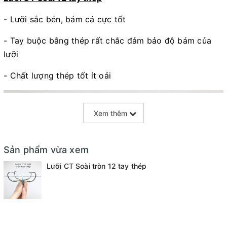
- Lưỡi sắc bén, bám cá cực tốt
- Tay buộc bằng thép rất chắc đảm bảo độ bám của
lưỡi
- Chất lượng thép tốt ít oải
Xem thêm
Sản phẩm vừa xem
Lưỡi CT Soài tròn 12 tay thép