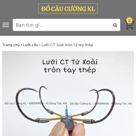
0
Toggle
navigation
Trang chủ
Lưỡi câu
Lưỡi CT Soài tròn 12 tay thép