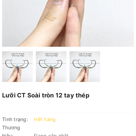
Lưỡi CT Soài tròn 12 tay thép
Tình trạng:
Hết hàng
Thương
hiệu:
Đang cập nhật