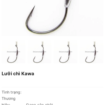
Lưỡi chì Kawa
Tình trạng:
Thương
hiệu:
Đang cập nhật