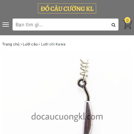
0
Toggle
navigation
Trang chủ
Lưỡi câu
Lưỡi chì Kawa