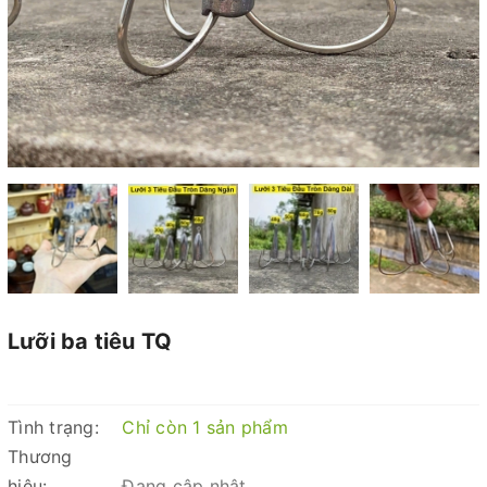
Lưỡi ba tiêu TQ
Tình trạng:
Chỉ còn 1 sản phẩm
Thương
hiệu:
Đang cập nhật