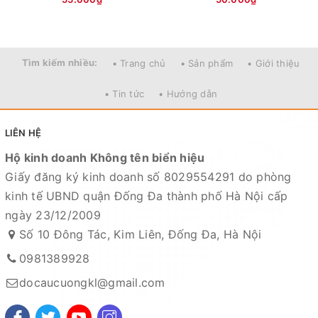
Tìm kiếm nhiều:
• Trang chủ
• Sản phẩm
• Giới thiệu
• Tin tức
• Hướng dẫn
LIÊN HỆ
Hộ kinh doanh Không tên biển hiệu
Giấy đăng ký kinh doanh số 8029554291 do phòng
kinh tế UBND quận Đống Đa thành phố Hà Nội cấp
ngày 23/12/2009
Số 10 Đông Tác, Kim Liên, Đống Đa, Hà Nội
0981389928
docaucuongkl@gmail.com