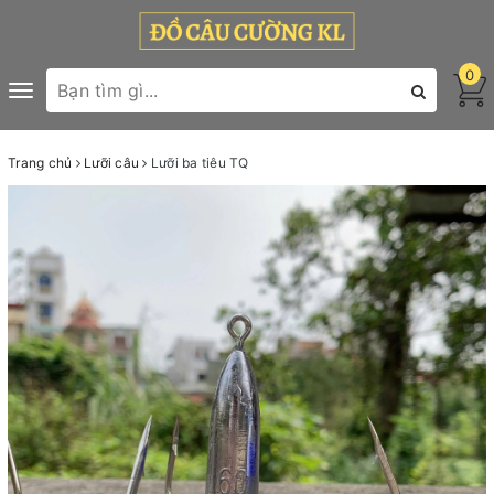
0
Toggle
navigation
Trang chủ
Lưỡi câu
Lưỡi ba tiêu TQ