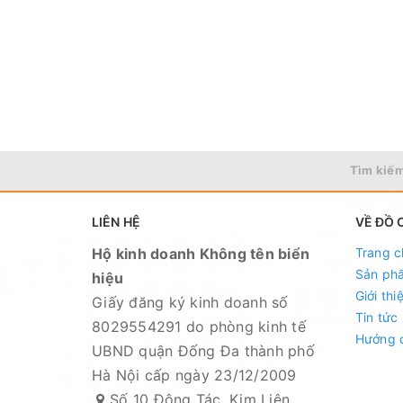
Tìm kiếm
LIÊN HỆ
VỀ ĐỒ 
Hộ kinh doanh Không tên biển
Trang c
Sản ph
hiệu
Giới thi
Giấy đăng ký kinh doanh số
Tin tức
8029554291 do phòng kinh tế
Hướng 
UBND quận Đống Đa thành phố
Hà Nội cấp ngày 23/12/2009
Số 10 Đông Tác, Kim Liên,