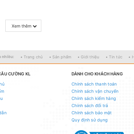
Xem thêm
 nhiều:
• Trang chủ
• Sản phẩm
• Giới thiệu
• Tin tức
• 
CÂU CƯỜNG KL
DÀNH CHO KHÁCH HÀNG
hủ
Chính sách thanh toán
ẩm
Chính sách vận chuyển
ệu
Chính sách kiểm hàng
Chính sách đổi trả
dẫn
Chính sách bảo mật
Quy định sử dụng