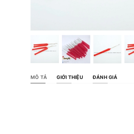
MÔ TẢ
GIỚI THIỆU
ĐÁNH GIÁ