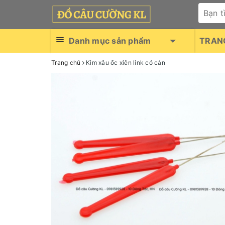
Danh mục sản phẩm
TRAN
Trang chủ
Kim xâu ốc xiên link có cán