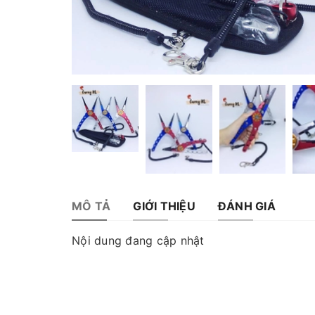
MÔ TẢ
GIỚI THIỆU
ĐÁNH GIÁ
Nội dung đang cập nhật