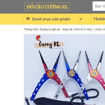
Danh mục sản phẩm
TRAN
Trang chủ
Dụng cụ gỡ cá - kẹp cá
Kìm lỗ 2 màu, 1 màu 