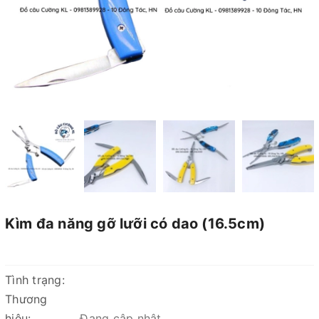
Kìm đa năng gỡ lưỡi có dao (16.5cm)
Tình trạng:
Thương
hiệu:
Đang cập nhật