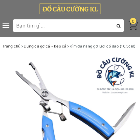
0
Toggle
navigation
Trang chủ
Dụng cụ gỡ cá - kẹp cá
Kìm đa năng gỡ lưỡi có dao (16.5cm)