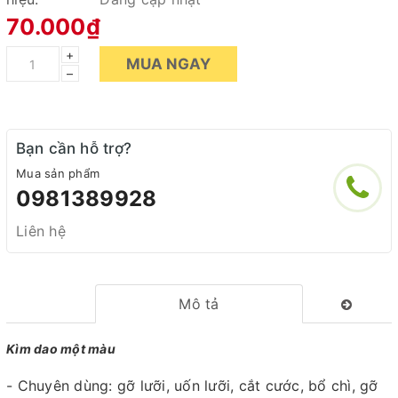
70.000₫
+
MUA NGAY
–
Bạn cần hỗ trợ?
Mua sản phẩm
0981389928
Liên hệ
Mô tả
Kìm dao một màu
- Chuyên dùng: gỡ lưỡi, uốn lưỡi, cắt cước, bổ chì, gỡ