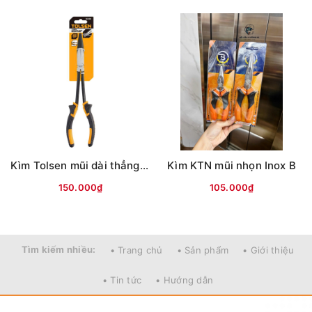
Kìm Tolsen mũi dài thẳng (280mm 11'') đen vàng
Kìm KTN mũi nhọn Inox B
150.000₫
105.000₫
Tìm kiếm nhiều:
• Trang chủ
• Sản phẩm
• Giới thiệu
• Tin tức
• Hướng dẫn