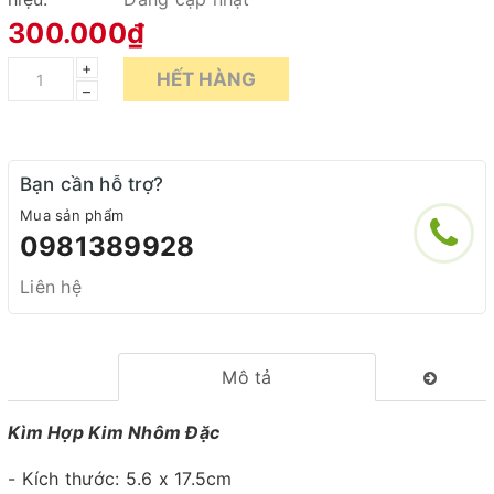
300.000₫
+
HẾT HÀNG
–
Bạn cần hỗ trợ?
Mua sản phẩm
0981389928
Liên hệ
Mô tả
Kìm Hợp Kim Nhôm Đặc
- Kích thước: 5.6 x 17.5cm