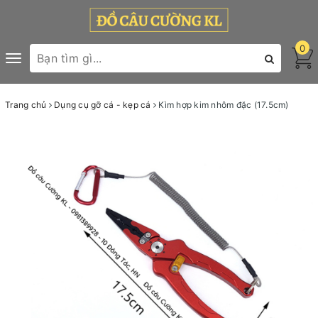
0
Toggle
navigation
Trang chủ
Dụng cụ gỡ cá - kẹp cá
Kìm hợp kim nhôm đặc (17.5cm)