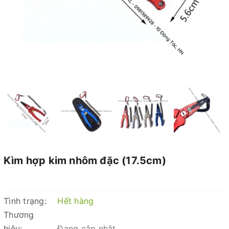
Kìm hợp kim nhôm đặc (17.5cm)
Tình trạng:
Hết hàng
Thương
hiệu:
Đang cập nhật