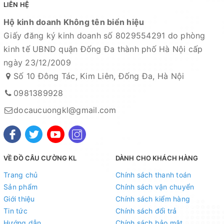
LIÊN HỆ
Hộ kinh doanh Không tên biển hiệu
Giấy đăng ký kinh doanh số 8029554291 do phòng
kinh tế UBND quận Đống Đa thành phố Hà Nội cấp
ngày 23/12/2009
Số 10 Đông Tác, Kim Liên, Đống Đa, Hà Nội
0981389928
docaucuongkl@gmail.com
VỀ ĐỒ CÂU CƯỜNG KL
DÀNH CHO KHÁCH HÀNG
Trang chủ
Chính sách thanh toán
Sản phẩm
Chính sách vận chuyển
Giới thiệu
Chính sách kiểm hàng
Tin tức
Chính sách đổi trả
Hướng dẫn
Chính sách bảo mật