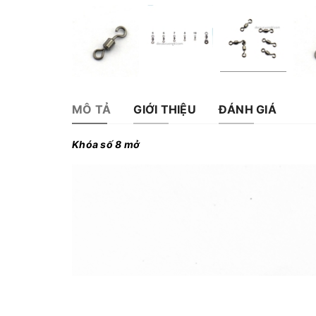
MÔ TẢ
GIỚI THIỆU
ĐÁNH GIÁ
Khóa số 8 mở