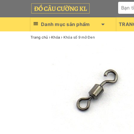
Danh mục sản phẩm
TRAN
Trang chủ
Khóa
Khóa số 9 mở Đen