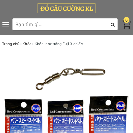
0
Toggle
navigation
Trang chủ
Khóa
Khóa Inox trắng Fuji 3 chiếc