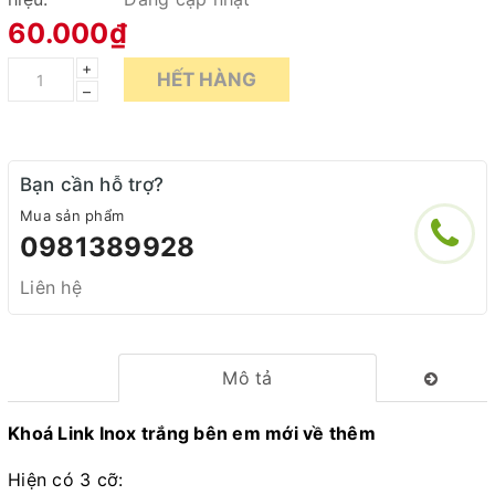
60.000₫
+
HẾT HÀNG
–
Bạn cần hỗ trợ?
Mua sản phẩm
0981389928
Liên hệ
Mô tả
Khoá Link Inox trắng bên em mới về thêm
Hiện có 3 cỡ: