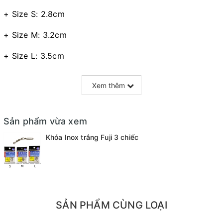
+ Size S: 2.8cm
+ Size M: 3.2cm
+ Size L: 3.5cm
Xem thêm
Sản phẩm vừa xem
Khóa Inox trắng Fuji 3 chiếc
SẢN PHẨM CÙNG LOẠI