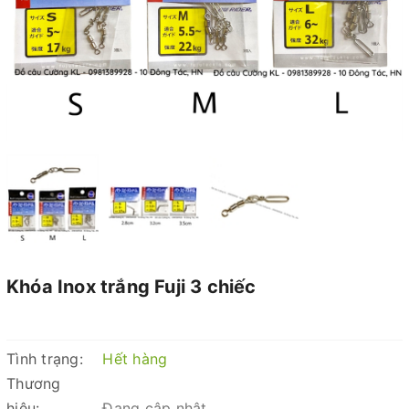
Khóa Inox trắng Fuji 3 chiếc
Tình trạng:
Hết hàng
Thương
hiệu:
Đang cập nhật