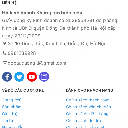
LIÊN HỆ
Hộ kinh doanh Không tên biển hiệu
Giấy đăng ký kinh doanh số 8029554291 do phòng
kinh tế UBND quận Đống Đa thành phố Hà Nội cấp
ngày 23/12/2009
Số 10 Đông Tác, Kim Liên, Đống Đa, Hà Nội
0981389928
docaucuongkl@gmail.com
VỀ ĐỒ CÂU CƯỜNG KL
DÀNH CHO KHÁCH HÀNG
Trang chủ
Chính sách thanh toán
Sản phẩm
Chính sách vận chuyển
Giới thiệu
Chính sách kiểm hàng
Tin tức
Chính sách đổi trả
Hướng dẫn
Chính sách bảo mật