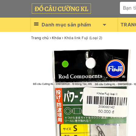
Danh mục sản phẩm
TRAN
Trang chủ
Khóa
Khóa link Fuji (Loại 2)