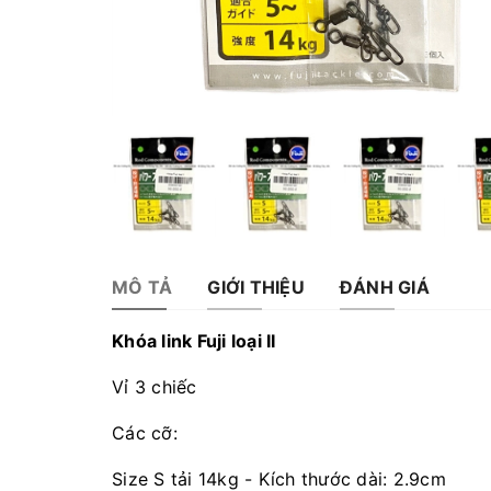
MÔ TẢ
GIỚI THIỆU
ĐÁNH GIÁ
Khóa link Fuji loại II
Vỉ 3 chiếc
Các cỡ:
Size S tải 14kg - Kích thước dài: 2.9cm