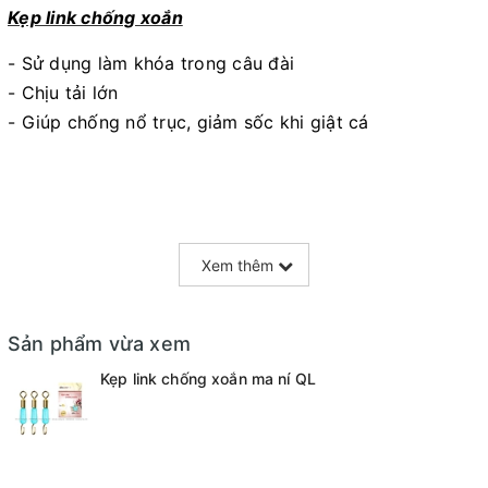
Kẹp link chống xoắn
- Sử dụng làm khóa trong câu đài
- Chịu tải lớn
- Giúp chống nổ trục, giảm sốc khi giật cá
Xem thêm
Sản phẩm vừa xem
Kẹp link chống xoắn ma ní QL