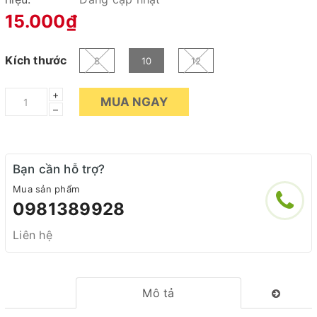
15.000₫
Kích thước
8
10
12
+
MUA NGAY
–
Bạn cần hỗ trợ?
Mua sản phẩm
0981389928
Liên hệ
Mô tả