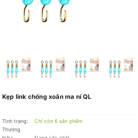
Kẹp link chống xoắn ma ní QL
Tình trạng:
Chỉ còn 6 sản phẩm
Thương
hiệu:
Đang cập nhật