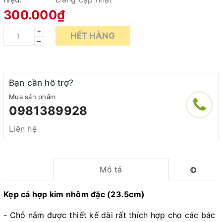
300.000₫
+
HẾT HÀNG
–
Bạn cần hỗ trợ?
Mua sản phẩm
0981389928
Liên hệ
Mô tả
Kẹp cá hợp kim nhôm đặc (23.5cm)
- Chỗ nắm được thiết kế dài rất thích hợp cho các bác