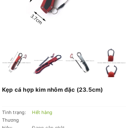
Kẹp cá hợp kim nhôm đặc (23.5cm)
Tình trạng:
Hết hàng
Thương
hiệu:
Đang cập nhật