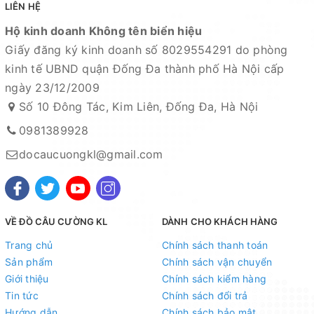
LIÊN HỆ
Hộ kinh doanh Không tên biển hiệu
Giấy đăng ký kinh doanh số 8029554291 do phòng
kinh tế UBND quận Đống Đa thành phố Hà Nội cấp
ngày 23/12/2009
Số 10 Đông Tác, Kim Liên, Đống Đa, Hà Nội
0981389928
docaucuongkl@gmail.com
VỀ ĐỒ CÂU CƯỜNG KL
DÀNH CHO KHÁCH HÀNG
Trang chủ
Chính sách thanh toán
Sản phẩm
Chính sách vận chuyển
Giới thiệu
Chính sách kiểm hàng
Tin tức
Chính sách đổi trả
Hướng dẫn
Chính sách bảo mật