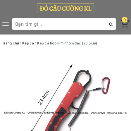
0
Toggle
navigation
Trang chủ
Kẹp cá
Kẹp cá hợp kim nhôm đặc (23.5cm)