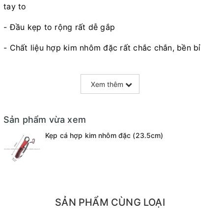
tay to
- Đầu kẹp to rộng rất dễ gắp
- Chất liệu hợp kim nhôm đặc rất chắc chắn, bền bỉ
Kích thước :
Xem thêm
- Chiều dài : 23.4cm
- Chiều rộng : 3.7cm
Sản phẩm vừa xem
Kẹp cá hợp kim nhôm đặc (23.5cm)
SẢN PHẨM CÙNG LOẠI