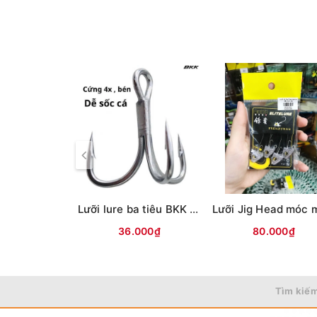
Lưỡi lure ba tiêu BKK 4x Trắng
36.000₫
80.000₫
Tìm kiếm