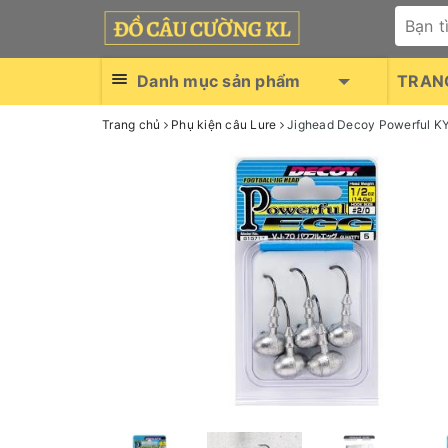
Danh mục sản phẩm
TRAN
Trang chủ
Phụ kiện câu Lure
Jighead Decoy Powerful KY