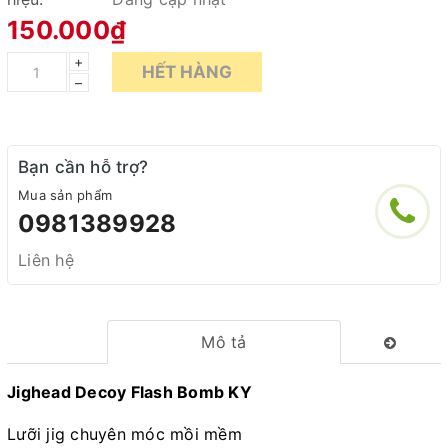
150.000₫
+
HẾT HÀNG
–
Bạn cần hỗ trợ?
Mua sản phẩm
0981389928
Liên hệ
Mô tả
Jighead Decoy Flash Bomb KY
Lưỡi jig chuyên móc mồi mềm