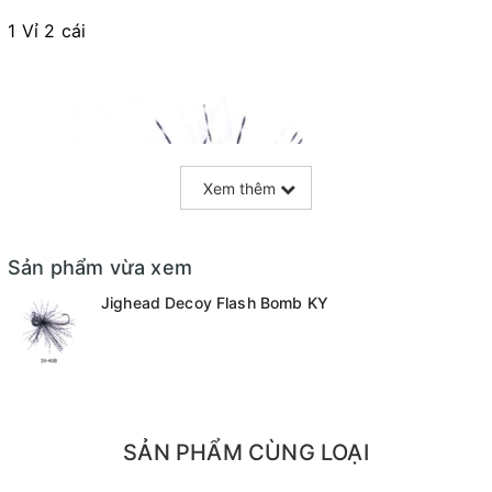
1 Vỉ 2 cái
Xem thêm
Sản phẩm vừa xem
Jighead Decoy Flash Bomb KY
SẢN PHẨM CÙNG LOẠI