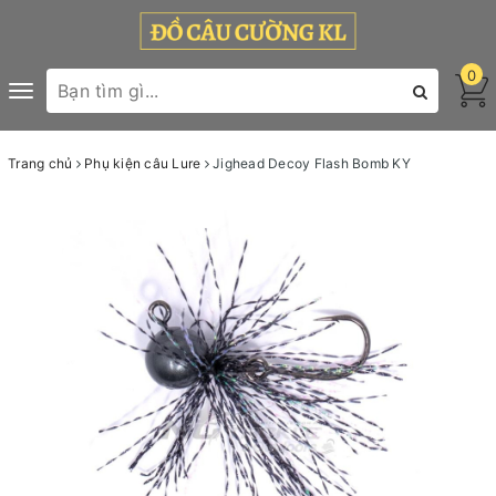
0
Toggle
navigation
Trang chủ
Phụ kiện câu Lure
Jighead Decoy Flash Bomb KY