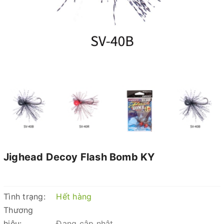
Jighead Decoy Flash Bomb KY
Tình trạng:
Hết hàng
Thương
hiệu:
Đang cập nhật