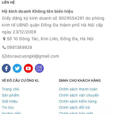
LIÊN HỆ
Hộ kinh doanh Không tên biển hiệu
Giấy đăng ký kinh doanh số 8029554291 do phòng
kinh tế UBND quận Đống Đa thành phố Hà Nội cấp
ngày 23/12/2009
Số 10 Đông Tác, Kim Liên, Đống Đa, Hà Nội
0981389928
docaucuongkl@gmail.com
VỀ ĐỒ CÂU CƯỜNG KL
DÀNH CHO KHÁCH HÀNG
Trang chủ
Chính sách thanh toán
Sản phẩm
Chính sách vận chuyển
Giới thiệu
Chính sách kiểm hàng
Tin tức
Chính sách đổi trả
Hướng dẫn
Chính sách bảo mật