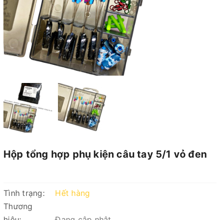
Hộp tổng hợp phụ kiện câu tay 5/1 vỏ đen
Tình trạng:
Hết hàng
Thương
hiệu:
Đang cập nhật