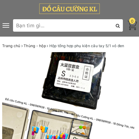
0
Toggle
navigation
Trang chủ
Thùng - hộp
Hộp tổng hợp phụ kiện câu tay 5/1 vỏ đen