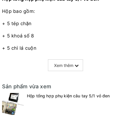
Hộp bao gồm:
+ 5 tép chặn
+ 5 khoá số 8
+ 5 chì lá cuộn
+ 5 chân cắm phao cao su
Xem thêm
Sản phẩm vừa xem
Hộp tổng hợp phụ kiện câu tay 5/1 vỏ đen