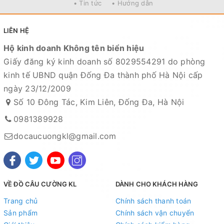
• Tin tức
• Hướng dẫn
LIÊN HỆ
Hộ kinh doanh Không tên biển hiệu
Giấy đăng ký kinh doanh số 8029554291 do phòng
kinh tế UBND quận Đống Đa thành phố Hà Nội cấp
ngày 23/12/2009
Số 10 Đông Tác, Kim Liên, Đống Đa, Hà Nội
0981389928
docaucuongkl@gmail.com
VỀ ĐỒ CÂU CƯỜNG KL
DÀNH CHO KHÁCH HÀNG
Trang chủ
Chính sách thanh toán
Sản phẩm
Chính sách vận chuyển