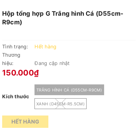
Hộp tổng hợp G Trắng hình Cá (D55cm-
R9cm)
Tình trạng:
Hết hàng
Thương
hiệu:
Đang cập nhật
150.000₫
TRẮNG HÌNH CÁ (D55CM-R9CM)
Kích thước
XANH (D45CM-R5.5CM)
HẾT HÀNG