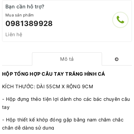
Bạn cần hỗ trợ?
Mua sản phẩm
0981389928
Liên hệ
Mô tả
HỘP TỔNG HỢP CÂU TAY TRẮNG HÌNH CÁ
KÍCH THƯỚC: DÀI 55CM X RỘNG 9CM
- Hộp đựng thẻo tiện lợi dành cho các bác chuyên câu
tay
- Hộp thiết kế khớp đóng gập bằng nam châm chắc
chắn dễ dàng sử dụng