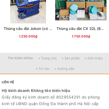
Thùng câu đài Jobon (có tựa lưng, đủ phụ kiện)
Thùng câu đài CX 32L (Bản L9) -có tựa lưng
1.250.000₫
1.750.000₫
Tìm kiếm nhiều:
• Trang chủ
• Sản phẩm
• Giới thiệu
• Tin tức
• Hướng dẫn
LIÊN HỆ
Hộ kinh doanh Không tên biển hiệu
Giấy đăng ký kinh doanh số 8029554291 do phòng
kinh tế UBND quận Đống Đa thành phố Hà Nội cấp