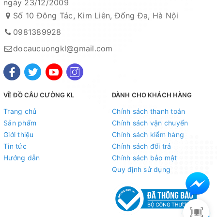
ngày 23/12/2009
Số 10 Đông Tác, Kim Liên, Đống Đa, Hà Nội
0981389928
docaucuongkl@gmail.com
VỀ ĐỒ CÂU CƯỜNG KL
DÀNH CHO KHÁCH HÀNG
Trang chủ
Chính sách thanh toán
Sản phẩm
Chính sách vận chuyển
Giới thiệu
Chính sách kiểm hàng
Tin tức
Chính sách đổi trả
Hướng dẫn
Chính sách bảo mật
Quy định sử dụng