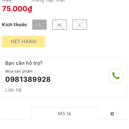
75.000₫
Kích thước
S
M
L
HẾT HÀNG
Bạn cần hỗ trợ?
Mua sản phẩm
0981389928
Liên hệ
Mô tả