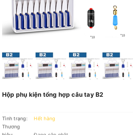
Hộp phụ kiện tổng hợp câu tay B2
Tình trạng:
Hết hàng
Thương
hiệu:
Đang cập nhật