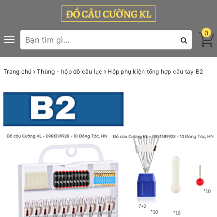
0
Toggle
navigation
Trang chủ
Thùng - hộp đồ câu lục
Hộp phụ kiện tổng hợp câu tay B2