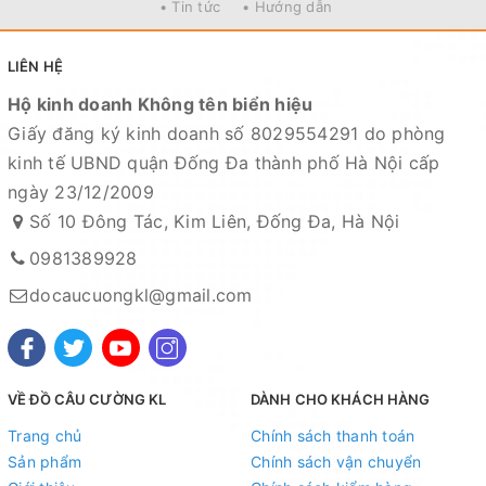
• Tin tức
• Hướng dẫn
LIÊN HỆ
Hộ kinh doanh Không tên biển hiệu
Giấy đăng ký kinh doanh số 8029554291 do phòng
kinh tế UBND quận Đống Đa thành phố Hà Nội cấp
ngày 23/12/2009
Số 10 Đông Tác, Kim Liên, Đống Đa, Hà Nội
0981389928
docaucuongkl@gmail.com
VỀ ĐỒ CÂU CƯỜNG KL
DÀNH CHO KHÁCH HÀNG
Trang chủ
Chính sách thanh toán
Sản phẩm
Chính sách vận chuyển