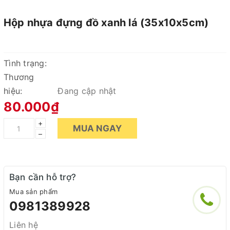
Hộp nhựa đựng đồ xanh lá (35x10x5cm)
Tình trạng:
Thương
hiệu:
Đang cập nhật
80.000₫
+
MUA NGAY
–
Bạn cần hỗ trợ?
Mua sản phẩm
0981389928
Liên hệ