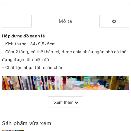
Mô tả
Hộp đựng đồ xanh lá
- Kích thước : 34x9,5x5cm
- Gồm 2 tầng, có thể tháo rời, được chia nhiều ngăn nhỏ có thể
đựng được rất nhiều đồ
- Chất liệu nhựa tốt, chắc chắn
Xem thêm
Sản phẩm vừa xem