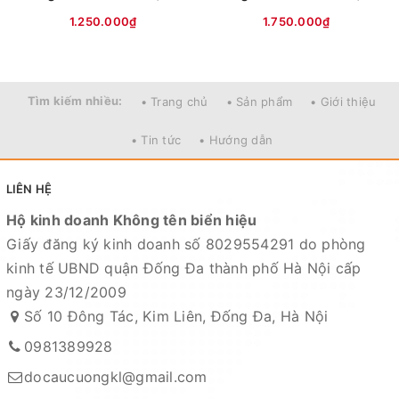
1.250.000₫
1.750.000₫
Tìm kiếm nhiều:
• Trang chủ
• Sản phẩm
• Giới thiệu
• Tin tức
• Hướng dẫn
LIÊN HỆ
Hộ kinh doanh Không tên biển hiệu
Giấy đăng ký kinh doanh số 8029554291 do phòng
kinh tế UBND quận Đống Đa thành phố Hà Nội cấp
ngày 23/12/2009
Số 10 Đông Tác, Kim Liên, Đống Đa, Hà Nội
0981389928
docaucuongkl@gmail.com