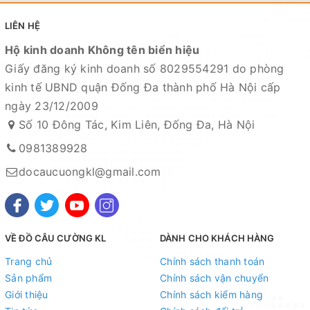
LIÊN HỆ
Hộ kinh doanh Không tên biển hiệu
Giấy đăng ký kinh doanh số 8029554291 do phòng
kinh tế UBND quận Đống Đa thành phố Hà Nội cấp
ngày 23/12/2009
Số 10 Đông Tác, Kim Liên, Đống Đa, Hà Nội
0981389928
docaucuongkl@gmail.com
VỀ ĐỒ CÂU CƯỜNG KL
DÀNH CHO KHÁCH HÀNG
Trang chủ
Chính sách thanh toán
Sản phẩm
Chính sách vận chuyển
Giới thiệu
Chính sách kiểm hàng