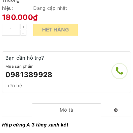
Thương
hiệu:
Đang cập nhật
180.000₫
+
HẾT HÀNG
–
Bạn cần hỗ trợ?
Mua sản phẩm
0981389928
Liên hệ
Mô tả
Hộp cứng A 3 tầng xanh két